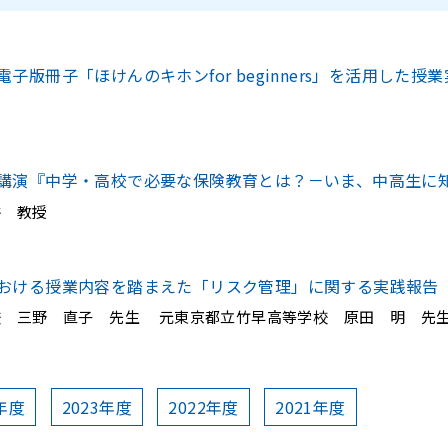
子版冊子「ほけんのキホンfor beginners」を活用した授
ー
講演『中学・高校で必要な保険教育とは？－いま、中高生に
 教授
おける授業内容を踏まえた「リスク管理」に関する実践報告
 三野 直子 先生 元東京都立竹早高等学校 原田 明 先
4年度
2023年度
2022年度
2021年度