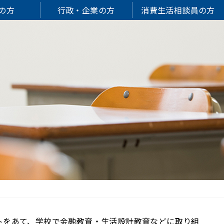
の方
行政・企業の方
消費生活相談員の方
トをあて、学校で金融教育・生活設計教育などに取り組