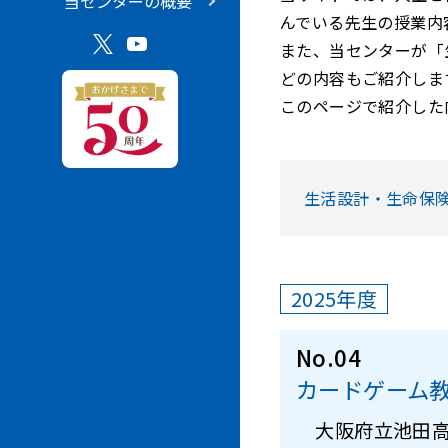
当センターの概要
んでいる先生の授業内
また、当センターが「
どの内容もご紹介しま
このページで紹介した
生活設計・生命保
2025年度
No.04
カードゲーム
大阪府立池田高