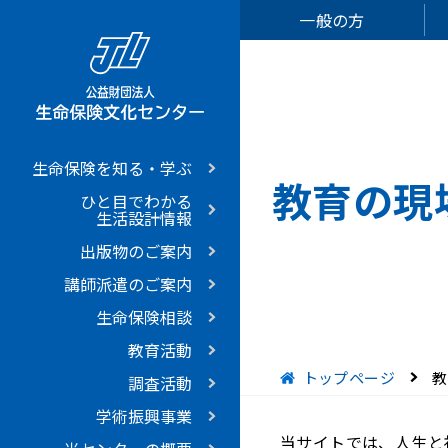
一般の方
生命保険を知る・学ぶ
教育の現
ひと目でわかる
生活設計情報
出版物のご案内
講師派遣のご案内
生命保険相談
教育活動
現在位置
トップページ
教
調査活動
学術振興事業
当サイトでは、人生と