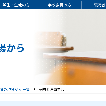
学生・生徒の方
学校教員の方
研究者
場から
育の現場から 一覧
契約と消費生活