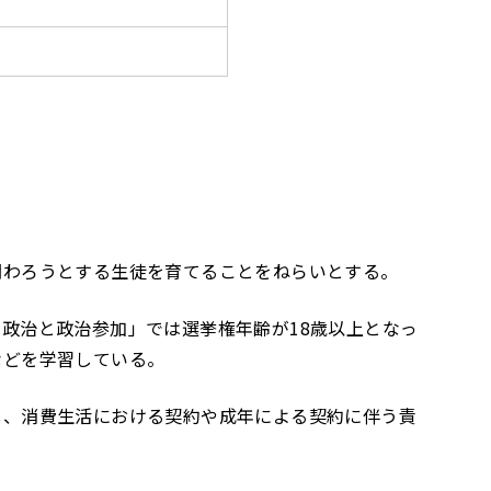
関わろうとする生徒を育てることをねらいとする。
政治と政治参加」では選挙権年齢が18歳以上となっ
などを学習している。
し、消費生活における契約や成年による契約に伴う責