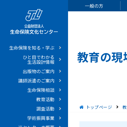
一般の方
生命保険を知る・学ぶ
教育の現
ひと目でわかる
生活設計情報
出版物のご案内
講師派遣のご案内
生命保険相談
教育活動
現在位置
トップページ
教
調査活動
学術振興事業