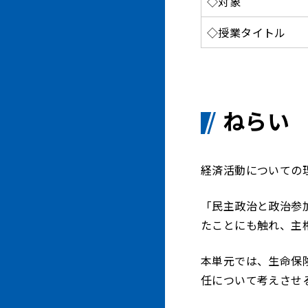
◇対象
◇授業タイトル
ねらい
経済活動についての
「民主政治と政治参
たことにも触れ、主
本単元では、生命保
任について考えさせ