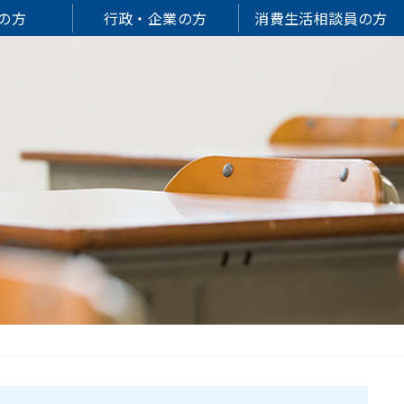
の方
行政・企業の方
消費生活相談員の方