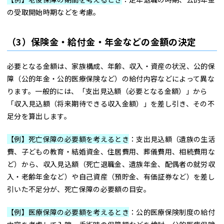
の受取開始時期などを考慮。
（3）保険金・給付金・年金などの金額の決定
必要となる金額は、家族構成、年齢、収入・資産の状況、公的保
障（公的年金・公的医療保険など）の給付内容などによって異な
ります。一般的には、「支出見込額（必要となる金額）」から
「収入見込額（将来期待できる収入金額）」を差し引き、その不
足分を算出します。
【例】死亡保障の必要額を考えるとき
：支出見込額（遺族の生活
費、子どもの教育・結婚資金、住居費用、葬儀費用、相続費用な
ど）から、収入見込額（死亡退職金、遺族年金、配偶者の就労収
入・老齢年金など）や自己資産（預貯金、有価証券など）を差し
引いた不足分が、死亡保障の必要額の目安。
【例】医療保障の必要額を考えるとき
：公的医療保険制度の給付