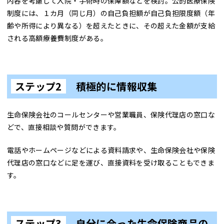
内容を考慮して入院・手術時の保障額などを検討。公的医療保険
制度には、１カ月（同じ月）の自己負担額が自己負担限度額（年
齢や所得により異なる）を超えたときに、その超えた金額が支給
される高額療養費制度がある。
ステップ2
積極的に情報収集
生命保険会社のコールセンターや営業職員、保険代理店の窓口な
どで、直接相談や質問ができます。
電話やホームページなどによる資料請求や、生命保険会社や保険
代理店の窓口などに足を運び、直接資料を受け取ることもできま
す。
ステップ3
自分に合った生命保険商品の