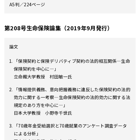
A5判／224ページ
第208号生命保険論集（2019年9月発行）
論文
「保険契約と保険デリバティブ契約の法的相互関係―生命
保険契約を中心に―」
立命館大学教授 村田敏一氏
「情報提供義務、意向把握義務に違反した保険契約の法的
効力に関する一考察―生命保険契約の法的効力に関する法
規定のあり方を中心に―」
日本大学教授 小野寺千世氏
「70歳年金受給選択と70歳就業のアンケート調査データ
による分析」