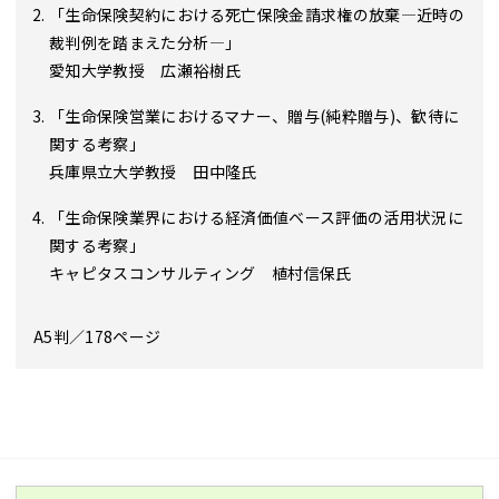
「生命保険契約における死亡保険金請求権の放棄―近時の
裁判例を踏まえた分析―」
愛知大学教授 広瀬裕樹氏
「生命保険営業におけるマナー、贈与(純粋贈与)、歓待に
関する考察」
兵庫県立大学教授 田中隆氏
「生命保険業界における経済価値ベース評価の活用状況に
関する考察」
キャピタスコンサルティング 植村信保氏
A5判／178ページ