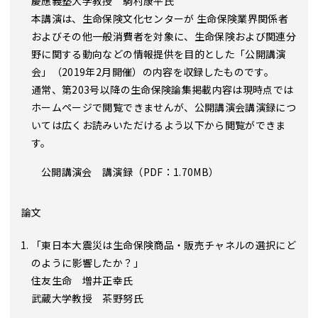
慶應義塾大学教授 駒村康平氏
本講演は、生命保険文化センターが 生命保険業界関係者
およびその他一般消費者を対象に、生命保険および関連分
野に関する動向などの情報提供を目的とした「公開講演
会」（2019年2月開催）の内容を収録したものです。
通常、第203号以降の生命保険論集掲載内容は現時点では
ホームページで閲覧できませんが、公開講演会講演録につ
いては広くお読みいただけるよう以下から閲覧ができま
す。
公開講演会 講演録（PDF：1.70MB）
論文
「東日本大震災は生命保険商品・販売チャネルの選択にど
のように影響したか？」
住友生命 増井正幸氏
武蔵大学教授 茶野努氏