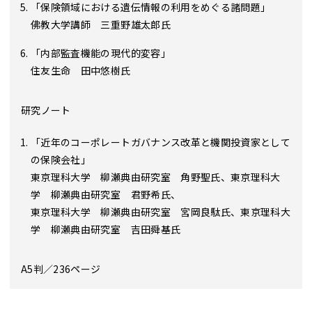
「保険領域における遺伝情報の利用をめぐる諸問題」
佛教大学講師 三重野雄太郎氏
「内部監査機能の現代的変容」
住友生命 田中悠樹氏
研究ノート
「近年のコーポレートガバナンス改革と機関投資家として
の保険会社」
東京理科大学 柳瀬典由研究室 角野聖氏、東京理科大
学 柳瀬典由研究室 君野希氏、
東京理科大学 柳瀬典由研究室 宮岡良駄氏、東京理科大
学 柳瀬典由研究室 吉田舜基氏
A5判／236ページ