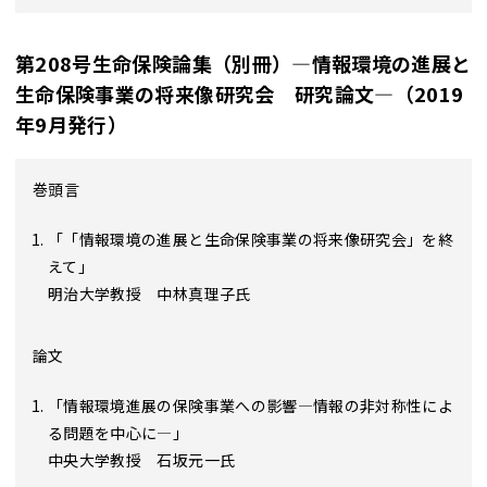
第208号生命保険論集（別冊）―情報環境の進展と
生命保険事業の将来像研究会 研究論文―（2019
年9月発行）
巻頭言
「「情報環境の進展と生命保険事業の将来像研究会」を終
えて」
明治大学教授 中林真理子氏
論文
「情報環境進展の保険事業への影響―情報の非対称性によ
る問題を中心に―」
中央大学教授 石坂元一氏