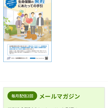
メールマガジン
毎月配信2回