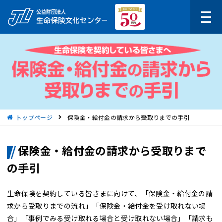
現在位置
トップページ
保険金・給付金の請求から受取りまでの手引
保険金・給付金の請求から受取りまで
の手引
生命保険を契約している皆さまに向けて、「保険金・給付金の請
求から受取りまでの流れ」「保険金・給付金を受け取れない場
合」「事例でみる受け取れる場合と受け取れない場合」「請求も