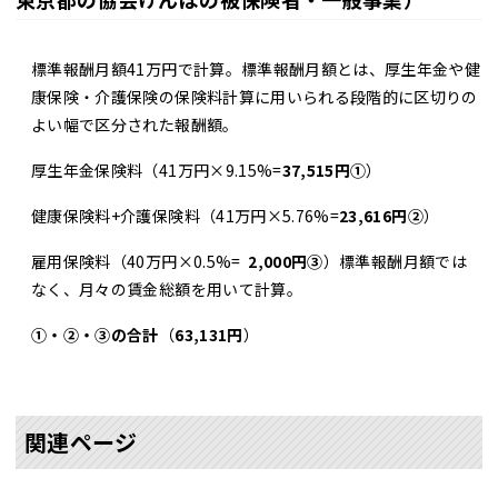
標準報酬月額41万円で計算。標準報酬月額とは、厚生年金や健
康保険・介護保険の保険料計算に用いられる段階的に区切りの
よい幅で区分された報酬額。
厚生年金保険料（41万円×9.15%=
37,515円①
）
健康保険料+介護保険料（41万円×5.76%=
23,616円②
）
雇用保険料（40万円×0.5%=
2,000円③
）標準報酬月額では
なく、月々の賃金総額を用いて計算。
①・②・③の合計
（
63,131円
）
関連ページ