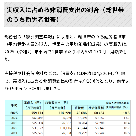
実収入に占める非消費支出の割合（総世帯
のうち勤労者世帯）
総務省の「家計調査年報」によると、総世帯のうち勤労者世帯
（平均世帯人員2.42人、世帯主の平均年齢48.3歳）の実収入は、
2025（令和7）年平均で1世帯あたり平均559,173円／月額でし
た。
直接税や社会保険料などの非消費支出は平均104,220円／月額
で、実収入に占める非消費支出の割合は約18.6％となり、前年よ
り0.9ポイント増加しました。