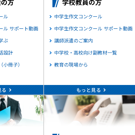
徒の方
学校教員の方
ール
中学生作文コンクール
ール サポート動画
中学生作文コンクール サポート動画
学ぶ
講師派遣のご案内
活設計
中学校・高校向け副教材一覧
（小冊子）
教育の現場から
見る
もっと見る