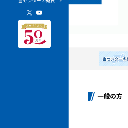
当センターの概要
一般の方