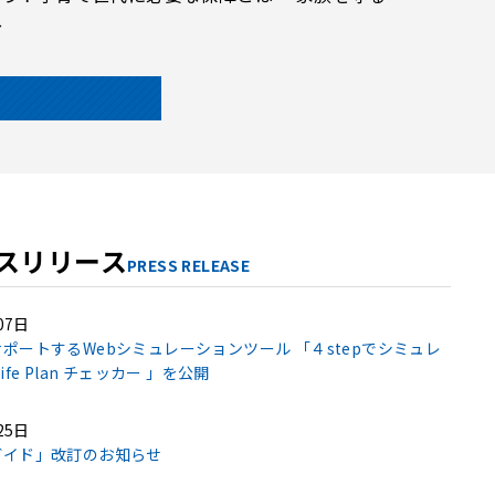
～
スリリース
PRESS RELEASE
07日
ポートするWebシミュレーションツール 「４stepでシミュレ
ife Plan チェッカー 」を公開
25日
ガイド」改訂のお知らせ