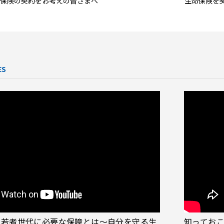
保険の契約をお考えの皆さまへ
生命保険を
ES
！若者世代に必要な保障とは～自分を守る生
知っておこ