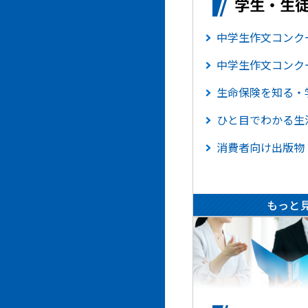
学生・生
中学生作文コンク
中学生作文コンク
生命保険を知る・
ひと目でわかる生
消費者向け出版物
もっと