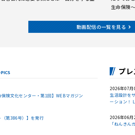
生命保険
動画配信の一覧を見る
プレ
PICS
2026年07月
生活設計をサ
保険文化センター・第1回】WEBマガジン
ーション！ L
2026年06月
（第386号）】を発行
「ねんきん