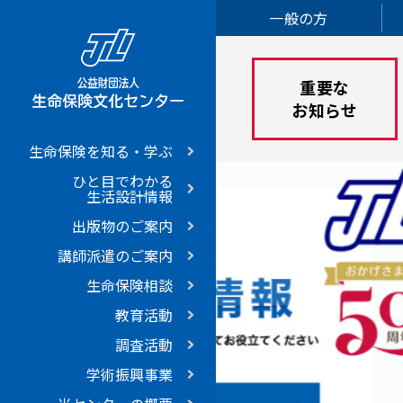
一般の方
重要な
お知らせ
生命保険を知る・学ぶ
ひと目でわかる
生活設計情報
出版物のご案内
講師派遣のご案内
生命保険相談
教育活動
調査活動
学術振興事業