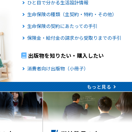
ひと目で分かる生活設計情報
生命保険の種類（主契約・特約・その他）
生命保険の契約にあたっての手引
保険金・給付金の請求から受取りまでの手引
出版物を知りたい・購入したい
消費者向け出版物（小冊子）
もっと見る