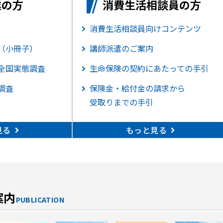
業の方
消費生活相談員の方
消費生活相談員向けコンテンツ
（小冊子）
講師派遣のご案内
全国実態調査
生命保険の契約にあたっての手引
調査
保険金・給付金の請求から
受取りまでの手引
見る
もっと見る
案内
PUBLICATION