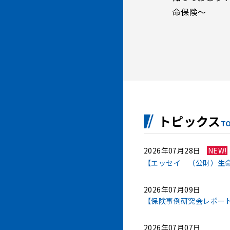
命保険～
トピックス
TO
2026年07月28日
NEW!
【エッセイ （公財）生命
2026年07月09日
【保険事例研究会レポート
2026年07月07日