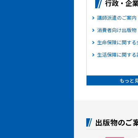
行政・企
講師派遣のご案内
消費者向け出版物
生命保険に関する
生活保障に関する
もっと
出版物のご