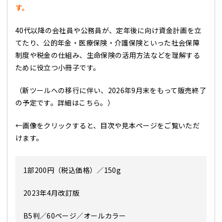
す。
40代以降の会社員や公務員が、定年後に向け資金計画を立
てたり、公的年金・医療保険・介護保険といった社会保障
制度や税金の仕組み、生命保険の活用方法などを理解する
ために役立つ小冊子です。
（
新ツールへの移行に伴い、2026年9月末をもって販売終了
の予定です。詳細は
こちら
。
）
←画像をクリックすると、目次や見本ページをご覧いただ
けます。
1部200円（税込価格）／150g
2023年4
月改訂版
B5判／60ページ／オールカラー