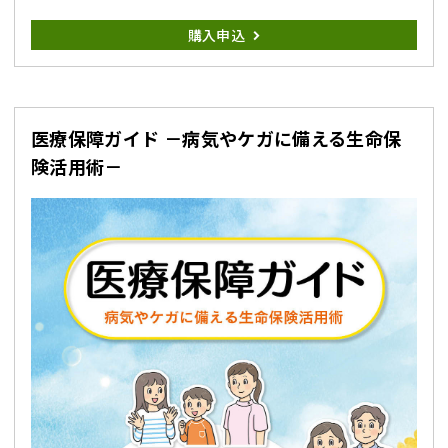
購入申込
医療保障ガイド －病気やケガに備える生命保
険活用術－