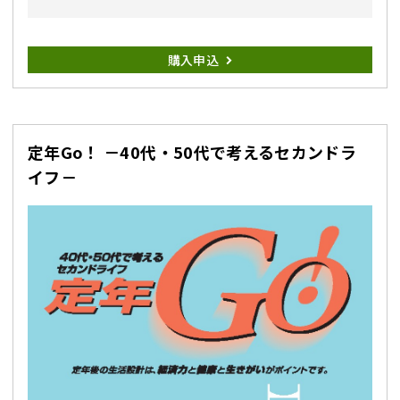
購入申込
定年Go！ －40代・50代で考えるセカンドラ
イフ－