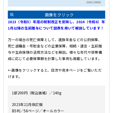
画像をクリック
2023（令和5）年度の税制改正を反映し、2024（令和6）年
1月以降の生前贈与について図表を用いて解説しています！
万一の場合の死亡保障として、遺族年金などの公的保障、
死亡退職金・弔慰金などの企業保障、相続・遺言・生前贈
与や生命保険の活用方法などを解説。様々な年代や世帯構
成に応じて必要保障額を計算した事例も掲載しています。
←画像をクリックすると、目次や見本ページをご覧いただ
けます。
1部200円（税込価格）／140g
2023年11月改訂版
B5判／56ページ／オールカラー