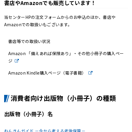
書店やAmazonでも販売しています！
当センターHPの
注文フォーム
からのお申込のほか、書店や
Amazonでの取扱いもございます。
書店等での取扱い状況
Amazon 「備えあれば保険あり」・その他小冊子の購入ペー
ジ
Amazon Kindle購入ページ（電子書籍）
消費者向け出版物（小冊子）の種類
出版物（小冊子）名
ねんきんガイド －今から考える老後保障－