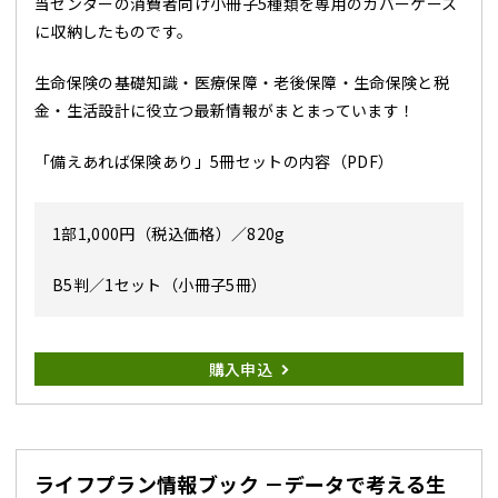
当センターの消費者向け小冊子5種類を専用のカバーケース
に収納したものです。
生命保険の基礎知識・医療保障・老後保障・生命保険と税
金・生活設計に役立つ最新情報がまとまっています！
「備えあれば保険あり」5冊セットの内容（PDF）
1部1,000円（税込価格）／820g
B5判／1セット（小冊子5冊）
購入申込
ライフプラン情報ブック －データで考える生