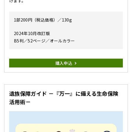
けます。
1部200円（税込価格）／130g
2024年10月改訂版
B5判／52ページ／オールカラー
購入申込
遺族保障ガイド －『万一』に備える生命保険
活用術－