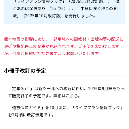
「ライフプラン情報ブック」
（2026年2月改訂版）、
「備
えあれば保険あり（'25-'26）」
、
「生命保険と税金の知
識」
（2025年10月改訂版）を発行しました。
熊本地震の影響により、一部地域への副教材・出版物等の配送に
遅延や集配停止の発生が見込まれます。ご不便をおかけします
が、何卒ご理解いただきますようお願いいたします。
小冊子改訂の予定
「定年Go！」
は新ツールへの移行に伴い、2026年9月末をもっ
て販売終了の予定です。詳細は
こちら
。
「遺族保障ガイド」
を10月頃に、「
ライフプラン情報ブック
」
を2月頃に改訂予定です。