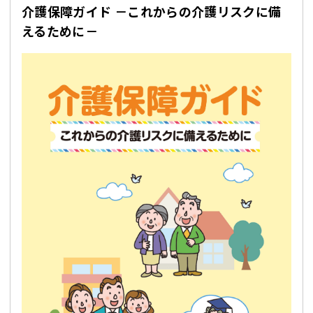
介護保障ガイド －これからの介護リスクに備
えるために－