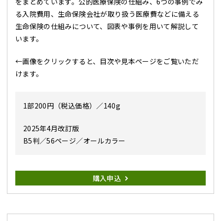
をまとめています。公的医療保険の仕組み、6つの事例でみ
る入院費用、生命保険会社が取り扱う医療費などに備える
生命保険の仕組みについて、図表や事例を用いて解説して
います。
←画像をクリックすると、目次や見本ページをご覧いただ
けます。
1部200円（税込価格）／140g
2025年4月改訂版
B5判／56ページ／オールカラー
購入申込