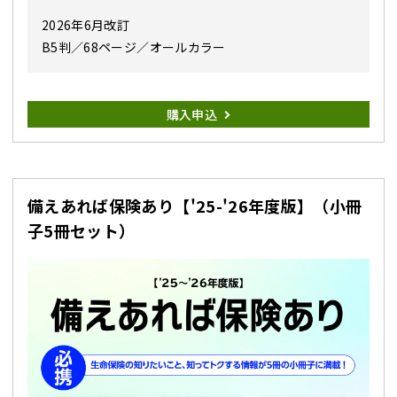
2026年6月改訂
B5判／68ページ／オールカラー
購入申込
備えあれば保険あり【'25-'26年度版】（小冊
子5冊セット）