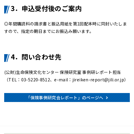
3．申込受付後のご案内
◎年間購読料の請求書と振込用紙を第1回配本時に同封いたしま
すので、指定の期日までにお振込み願います。
4．問い合わせ先
(公財)生命保険文化センター 保険研究室 事例研レポート担当
（TEL：
03-5220-8512
、e-mail：
jireiken-report@jili.or.jp
）
「保険事例研究会レポート」のページへ