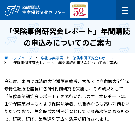
「保険事例研究会レポート」年間購読
の申込みについてのご案内
現在位置
トップページ
学術振興事業
保険事例研究会レポート
「保険事例研究会レポート」年間購読の申込みについてのご案内
今年度、東京では法政大学潘阿憲教授、大阪では立命館大学竹濵
修特任教授を座長に各9回判例研究を実施し、その成果として
「保険事例研究会レポート」を発行いたします。本レポートは、
生命保険業界はもとより保険法学者、法曹界からも高い評価をい
ただいており、生命保険の判例研究としては最高水準にあるもの
で、研究、研修、業務運営等広く活用が期待されます。