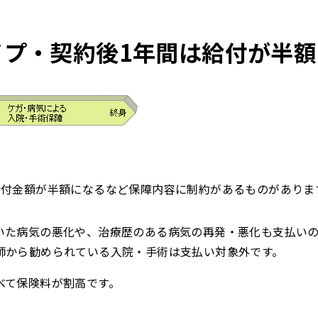
イプ・契約後1年間は給付が半
給付金額が半額になるなど保障内容に制約があるものがありま
いた病気の悪化や、治療歴のある病気の再発・悪化も支払い
師から勧められている入院・手術は支払い対象外です。
べて保険料が割高です。