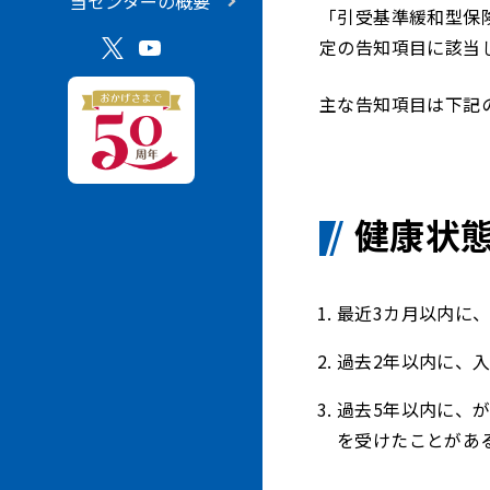
当センターの概要
「引受基準緩和型保
定の告知項目に該当
主な告知項目は下記
健康状
最近3カ月以内に
過去2年以内に、
過去5年以内に、
を受けたことがあ