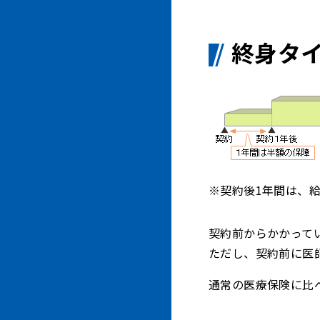
終身タ
※契約後1年間は、
契約前からかかって
ただし、契約前に医
通常の医療保険に比