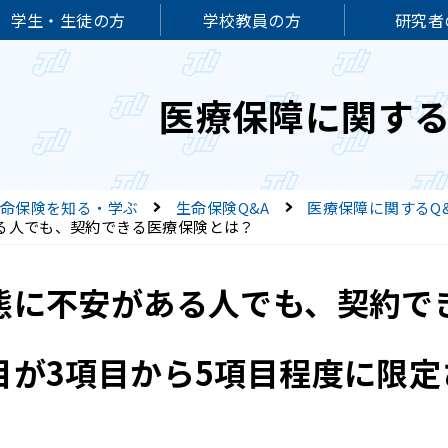
学生・生徒の方
学校教員の方
研究者
医療保障に関する
命保険を知る・学ぶ
生命保険Q&A
医療保障に関するQ
る人でも、契約できる医療保険とは？
態に不安がある人でも、契約で
目が3項目から5項目程度に限