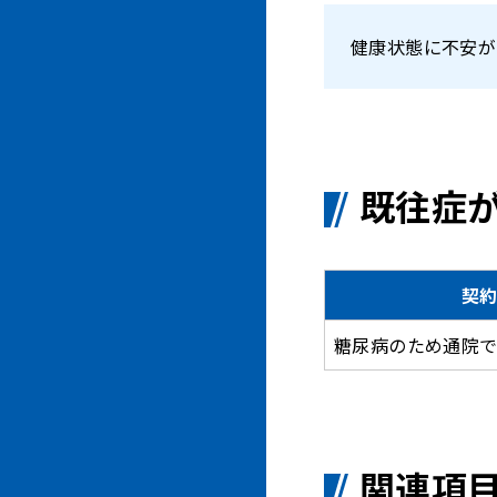
健康状態に不安が
既往症
契
糖尿病のため通院
関連項