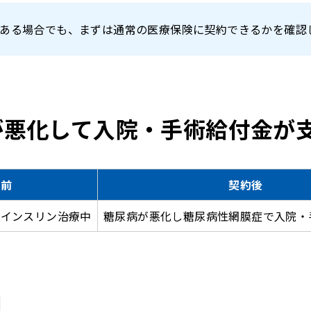
ある場合でも、まずは通常の医療保険に契約できるかを確認
が悪化して入院・手術給付金が
約前
契約後
でインスリン治療中
糖尿病が悪化し糖尿病性網膜症で入院・
目