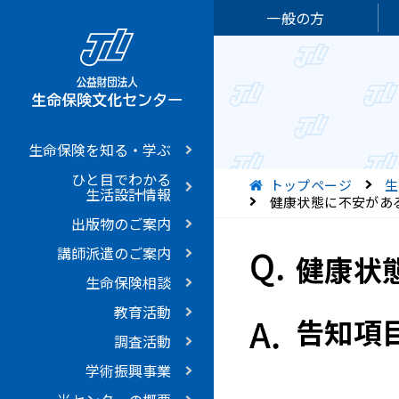
一般の方
生命保険を知る・学ぶ
ひと目でわかる
現在位置
トップページ
生
生活設計情報
健康状態に不安があ
出版物のご案内
講師派遣のご案内
健康状
生命保険相談
教育活動
告知項
調査活動
学術振興事業