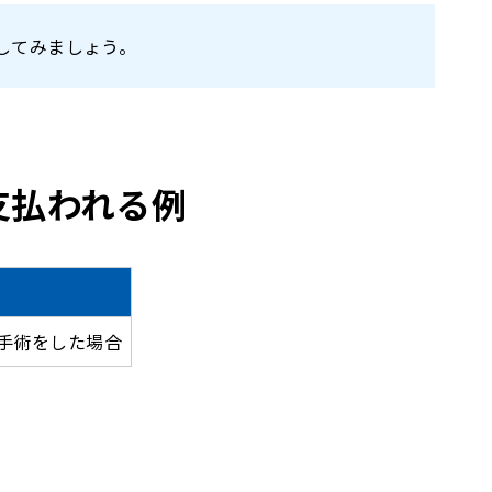
してみましょう。
支払われる例
手術をした場合