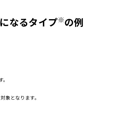
※
額になるタイプ
の例
す。
の対象となります。