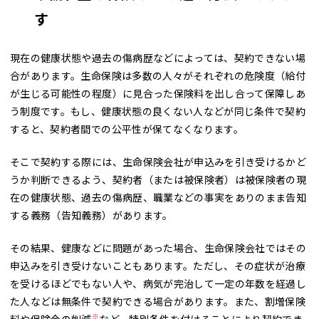
す
現在の健康状態や過去の傷病歴などによっては、契約できない場
合があります。生命保険は多数の人々がそれぞれの危険度（給付
が生じる可能性の程度）に見合った保険料を出し合って保障しあ
う制度です。もし、健康状態の良くない人などが同じ条件で契約
すると、契約者間での公平性が保てなくなります。
そこで契約する際には、生命保険会社が申込みを引き受けるかど
うか判断できるよう、契約者（または被保険者）は被保険者の現
在の健康状態、過去の傷病歴、職業などの事実をありのまま告知
する義務（告知義務）があります。
その結果、健康などに問題があった場合、生命保険会社ではその
申込みを引き受けないこともあります。ただし、その症状が治療
を受けるほどでもない人や、病気が完治して一定の年数を経過し
た人などは無条件で契約できる場合があります。また、割増保険
※