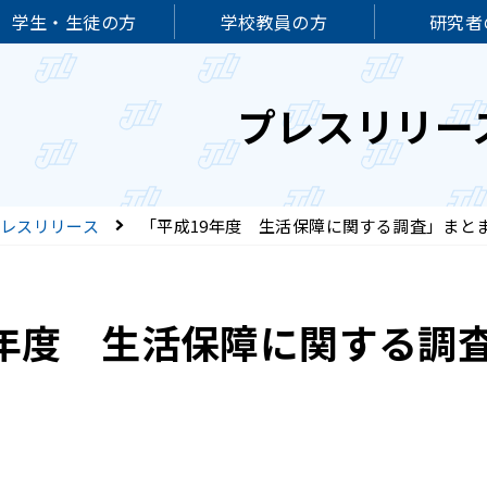
学生・生徒の方
学校教員の方
研究者
プレスリリー
レスリリース
「平成19年度 生活保障に関する調査」まと
9年度 生活保障に関する調