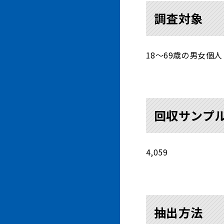
調査対象
18～69歳の男女個人
回収サンプ
4,059
抽出方法