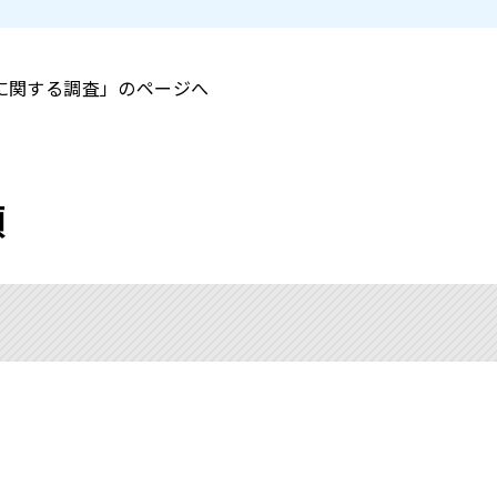
に関する調査」のページへ
領