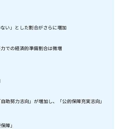
わない」とした割合がさらに増加
努力での経済的準備割合は微増
加
「自助努力志向」が増加し、「公的保障充実志向」
療保障」