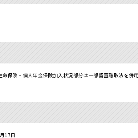
生命保険・個人年金保険加入状況部分は一部留置聴取法を併
月17日