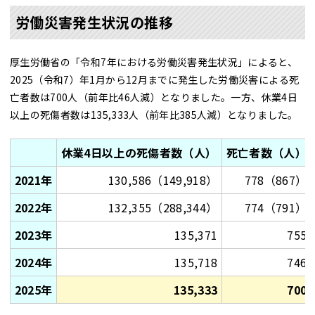
労働災害発生状況の推移
厚生労働省の「令和7年における労働災害発生状況」によると、
2025（令和7）年1月から12月までに発生した労働災害による死
亡者数は700人（前年比46人減）となりました。一方、休業4日
以上の死傷者数は135,333人（前年比385人減）となりました。
休業4日以上の死傷者数（人）
死亡者数（人）
2021年
130,586（149,918）
778（867）
2022年
132,355（288,344）
774（791）
2023年
135,371
755
2024年
135,718
746
2025年
135,333
700