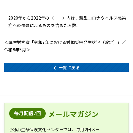
2020年から2022年の（ ）内は、
新型コロナウイルス感染
症への罹患
によるものを含めた人数。
＜厚生労働省「令和7年における労働災害発生状況（確定）」／
令和8年5月＞
一覧に戻る
メールマガジン
毎月配信2回
(公財)生命保険文化センターでは、毎月2回メー