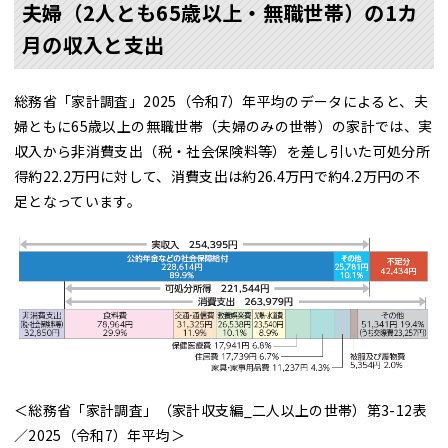
夫婦（2人とも65歳以上・無職世帯）の1カ
月の収入と支出
総務省「家計調査」2025（令和7）年平均のデータによると、夫
婦ともに65歳以上の無職世帯（夫婦のみの世帯）の家計では、実
収入から非消費支出（税・社会保険料等）を差し引いた可処分所
得約22.2万円に対して、消費支出は約26.4万円で約4.2万円の不
足となっています。
＜総務省「家計調査」（家計収支編_二人以上の世帯）第3-12表
／2025（令和7）年平均＞