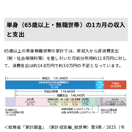
単身（65歳以上・無職世帯）の1カ月の収入
と支出
65歳以上の単身無職世帯の家計では、実収入から非消費支出
（税・社会保険料等）を差し引いた可処分所得約11.8万円に対し
て、消費支出は約14.8万円で約3.0万円の不足となっています。
＜総務省「家計調査」（家計収支編_総世帯）第9表／2025（令