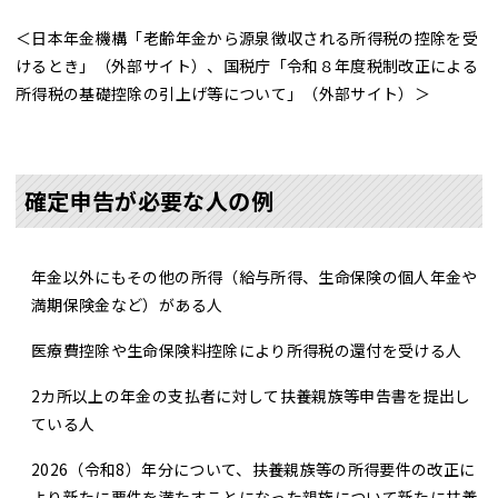
＜日本年金機構「
老齢年金から源泉徴収される所得税の控除を受
けるとき
」（外部サイト）、国税庁「
令和８年度税制改正による
所得税の基礎控除の引上げ等について
」（外部サイト）＞
確定申告が必要な人の例
年金以外にもその他の所得（給与所得、生命保険の個人年金や
満期保険金など）がある人
医療費控除や生命保険料控除により所得税の還付を受ける人
2カ所以上の年金の支払者に対して扶養親族等申告書を提出し
ている人
2026（令和8）年分について、扶養親族等の所得要件の改正に
より新たに要件を満たすことになった親族について新たに扶養