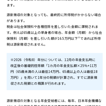
ます。
源泉徴収の対象となっても、最終的に所得税がかからない場合
があります。
税金は社会保険料や各種控除を差し引いた金額に課税されま
す。例えば65歳以上の単身者の場合、年金額（月額）から社会
※
保険料（月額）を差し引いた額が16.5万円以下
であれば所得
税は源泉徴収されません。
※2026（令和8）年分については、12月の年金支払時に
改正後の基礎的控除額「1カ月の年金支払額×25％+11万
円（65歳未満の人は最低14万円、65歳以上の人は最低18
万円）」を用いて1年分の税額が計算され、すでに源泉徴
収された税額との精算が行われます。
源泉徴収の対象となる年金受給者には、毎年、日本年金機構な