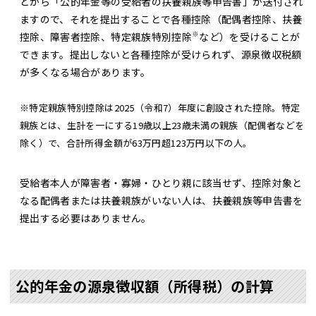
どから「公的年金等の受給者の扶養親族等申告書」が送付され
ますので、それを提出することで各種控除（配偶者控除、扶養
※
控除、障害者控除、特定親族特別控除
など）を受けることが
できます。提出しないと各種控除が受けられず、源泉徴収税額
が多くなる場合があります。
※特定親族特別控除は2025（令和7）年度に創設された控除。特定
親族とは、生計を一にする19歳以上23歳未満の親族（配偶者などを
除く）で、合計所得金額が63万円超123万円以下の人。
受給者本人が障害者・寡婦・ひとり親に該当せず、控除対象と
なる配偶者または扶養親族がいない人は、扶養親族等申告書を
提出する必要はありません。
公的年金の源泉徴収額（所得税）の計算