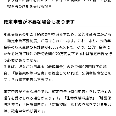
控除等の適用を受ける場合
確定申告が不要な場合もあります
年金受給者の申告手続の負担を減らすため、公的年金等にかかる
「確定申告不要制度」が設けられています。これにより、公的年
金等の収入金額の合計額が400万円以下で、かつ、公的年金等に
かかる雑所得以外の所得金額が20万円以下であれば確定申告を行
う必要がありません。
例えば、収入が公的年金（老齢年金）のみで400万円以下の場
合、「扶養親族等申告書」を提出していれば、配偶者控除などを
受けられ確定申告は不要です。
確定申告が不要な場合でも、確定申告（還付申告）をして税金の
還付を受けられる場合があります。「生命保険料控除」「地震保
険料控除」「医療費控除」「雑損控除」などの控除を受ける場合
は、確定申告が必要です。