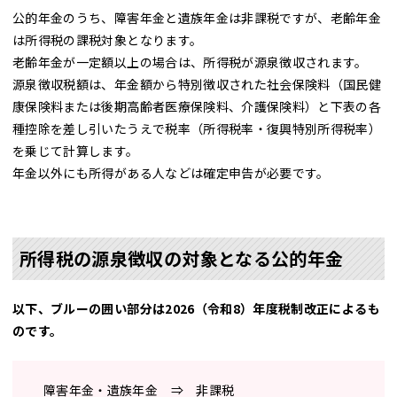
公的年金のうち、障害年金と遺族年金は非課税ですが、老齢年金
は所得税の課税対象となります。
老齢年金が一定額以上の場合は、所得税が源泉徴収されます。
源泉徴収税額は、年金額から特別徴収された社会保険料（国民健
康保険料または後期高齢者医療保険料、介護保険料）と下表の各
種控除を差し引いたうえで税率（所得税率・復興特別所得税率）
を乗じて計算します。
年金以外にも所得がある人などは確定申告が必要です。
所得税の源泉徴収の対象となる公的年金
以下、ブルーの囲い部分は2026（令和8）年度税制改正によるも
のです。
障害年金・遺族年金 ⇒ 非課税