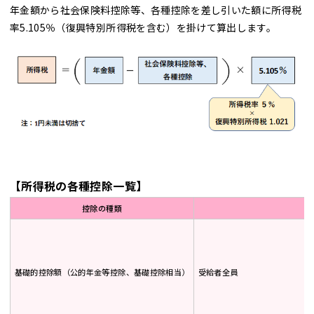
年金額から社会保険料控除等、各種控除を差し引いた額に所得税
率5.105％（復興特別所得税を含む）を掛けて算出します。
【所得税の各種控除一覧】
控除の種類
基礎的控除額（公的年金等控除、基礎控除相当）
受給者全員