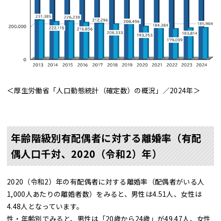
＜厚生労働省「人口動態統計（確定数）の概況」／2024年＞
年齢階級別有配偶者に対する離婚率（有配
偶人口千対、2020（令和2）年）
2020（令和2）年の有配偶者に対する離婚率（配偶者がいる人
1,000人あたりの離婚者数）をみると、男性は4.51人、女性は
4.48人となっています。
性・年齢別でみると、男性は「20歳から24歳」が49.47人、女性