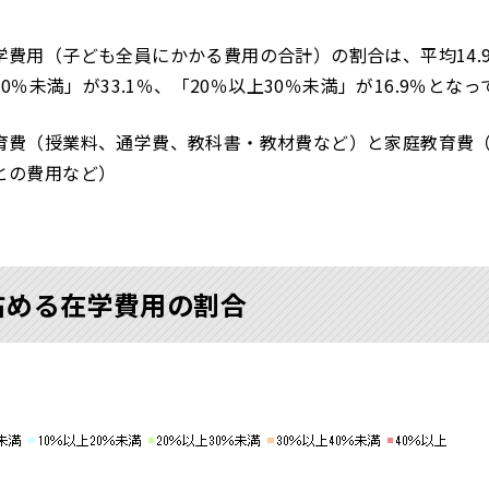
費用（子ども全員にかかる費用の合計）の割合は、平均14.9
10％未満」が33.1％、「20％以上30％未満」が16.9％とな
育費（授業料、通学費、教科書・教材費など）と家庭教育費
との費用など）
占める在学費用の割合