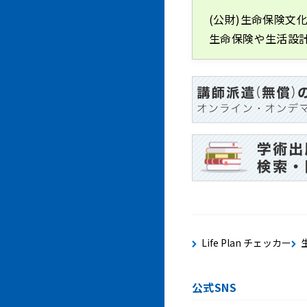
(公財)生命保険文
生命保険や生活設
Life Plan チェッカー
公式SNS