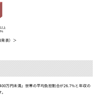
日発表）＞
00万円未満」世帯の平均負担割合が26.7％と年収の
す。