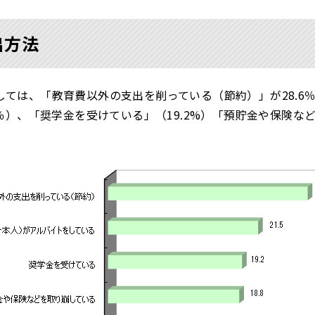
出方法
しては、「教育費以外の支出を削っている（節約）」が28.6
5％）、「奨学金を受けている」（19.2%）「預貯金や保険な