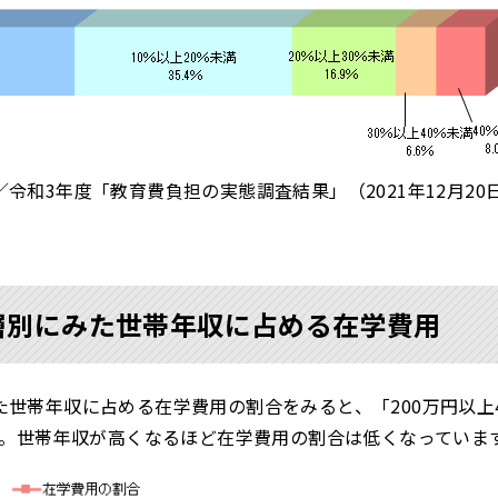
令和3年度「教育費負担の実態調査結果」（2021年12月20
層別にみた世帯年収に占める在学費用
世帯年収に占める在学費用の割合をみると、「200万円以上4
ます。世帯年収が高くなるほど在学費用の割合は低くなっていま