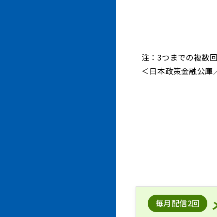
注：3つまでの複数
＜日本政策金融公庫／
毎月配信2回