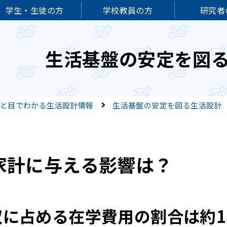
学生・生徒の方
学校教員の方
研究者
生活基盤の安定を図
と目でわかる生活設計情報
生活基盤の安定を図る生活設計
家計に与える影響は？
収に占める在学費用の割合は約1