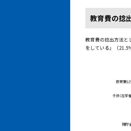
教育費の捻
教育費の捻出方法と
をしている」（21.