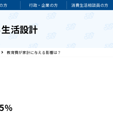
の方
行政・企業の方
消費生活相談員の方
る生活設計
教育費が家計に与える影響は？
5％