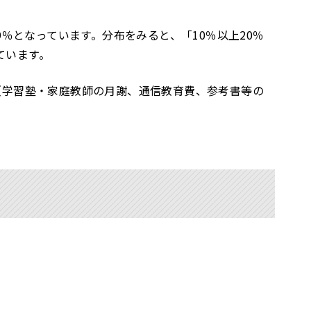
％となっています。分布をみると、「10％以上20％
っています。
（学習塾・家庭教師の月謝、通信教育費、参考書等の