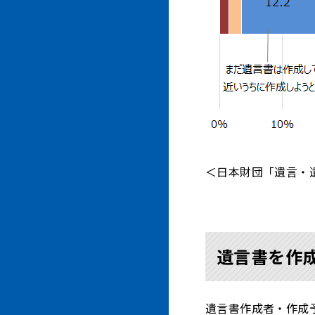
＜日本財団「遺言・遺
遺言書を作
遺言書作成者・作成