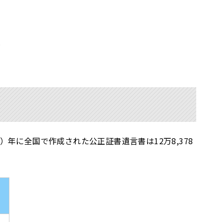
＞
年に全国で作成された公正証書遺言書は12万8,378