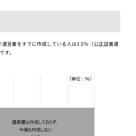
で遺言書をすでに作成している人は3.5％（公正証書遺
％です。