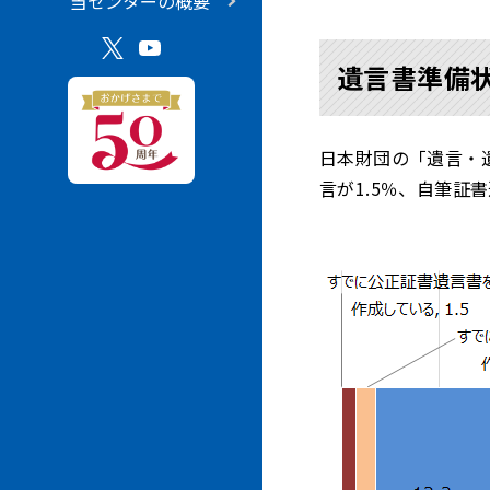
当センターの概要
遺言書準備
日本財団の「遺言・遺
言が1.5％、自筆証