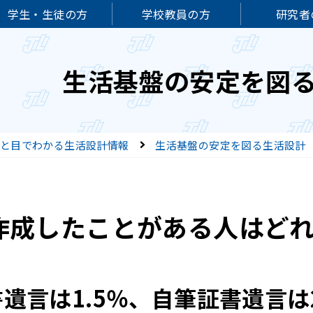
学生・生徒の方
学校教員の方
研究者
生活基盤の安定を図
と目でわかる生活設計情報
生活基盤の安定を図る生活設計
作成したことがある人はど
遺言は1.5％、自筆証書遺言は2