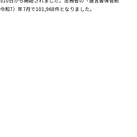
7月10日から開始されました。法務省の「遺言書保管制
和7）年7月で101,968件となりました。