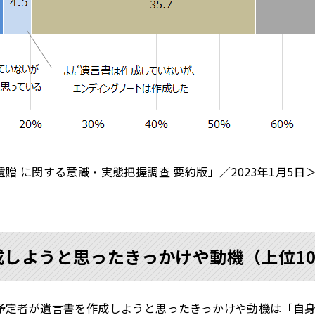
贈 に関する意識・実態把握調査 要約版」／2023年1月5日
成しようと思ったきっかけや動機（上位1
予定者が遺言書を作成しようと思ったきっかけや動機は「自身の