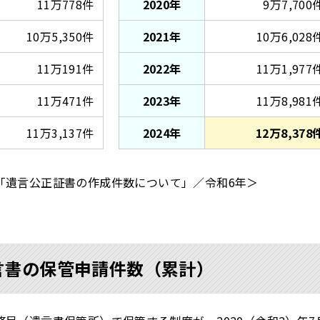
11万778件
2020年
9万7,700
10万5,350件
2021年
10万6,028
11万191件
2022年
11万1,977
11万471件
2023年
11万8,981
11万3,137件
2024年
12万8,378
「遺言公正証書の作成件数について」／令和6年＞
言書の保管申請件数（累計）