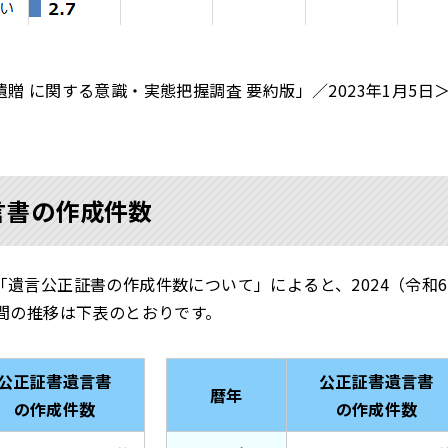
贈 に関する意識・実態把握調査 要約版」／2023年1月5日
言書の作成件数
遺言公正証書の作成件数について」によると、2024（令和6）
年間の推移は下表のとおりです。
公正証書遺言書
公正証書遺言書
暦年
の作成件数
の作成件数