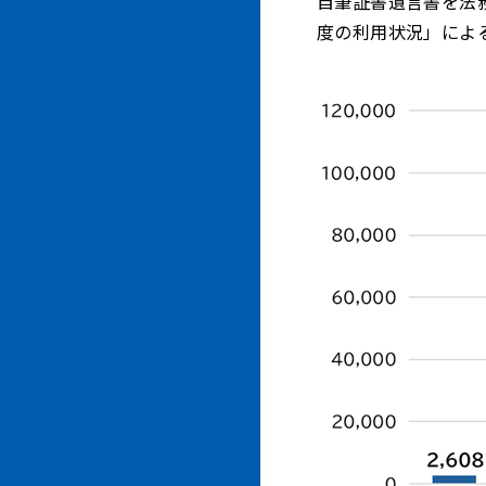
自筆証書遺言書を法務
度の利用状況」による