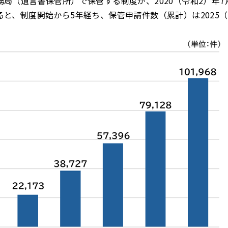
局（遺言書保管所）で保管する制度が、2020（令和2）年
と、制度開始から5年経ち、保管申請件数（累計）は2025（令