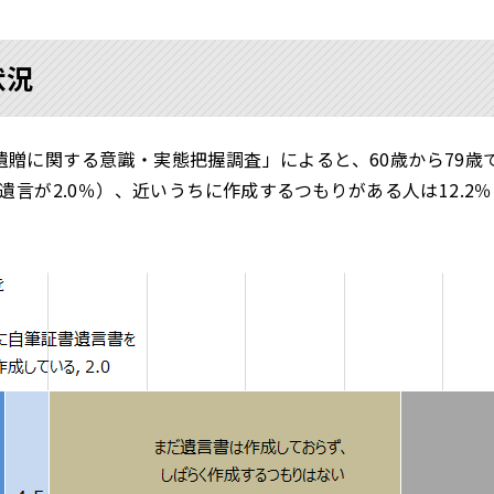
状況
贈に関する意識・実態把握調査」によると、60歳から79歳
書遺言が2.0％）、近いうちに作成するつもりがある人は12.2