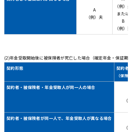
（例）夫
A
または
（例）夫
B
（例）妻
(2)年金受取開始後に被保険者が死亡した場合（確定年金・保証期
契約形態
契約者
（保険
契約者・被保険者・年金受取人が同一人の場合
（
契約者・被保険者が同一人で、年金受取人が異なる場合
（