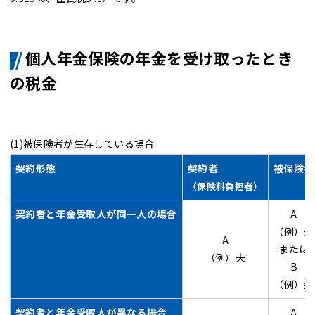
個人年金保険の年金を受け取ったとき
の税金
(1)被保険者が生存している場合
契約形態
契約者
被保険者
（保険料負担者）
契約者と年金受取人が同一人の場合
A
（例）夫
A
または
（例）夫
B
（例）妻
契約者と年金受取人が異なる場合
A