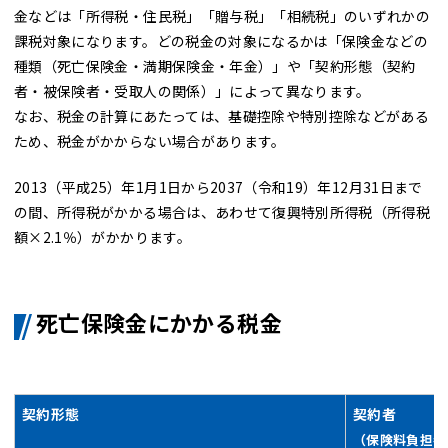
金などは「所得税・住民税」「贈与税」「相続税」のいずれかの
課税対象になります。どの税金の対象になるかは「保険金などの
種類（死亡保険金・満期保険金・年金）」や「契約形態（契約
者・被保険者・受取人の関係）」によって異なります。
なお、税金の計算にあたっては、基礎控除や特別控除などがある
ため、税金がかからない場合があります。
2013（平成25）年1月1日から2037（令和19）年12月31日まで
の間、所得税がかかる場合は、あわせて復興特別所得税（所得税
額×2.1％）がかかります。
死亡保険金にかかる税金
契約形態
契約者
（保険料負担者