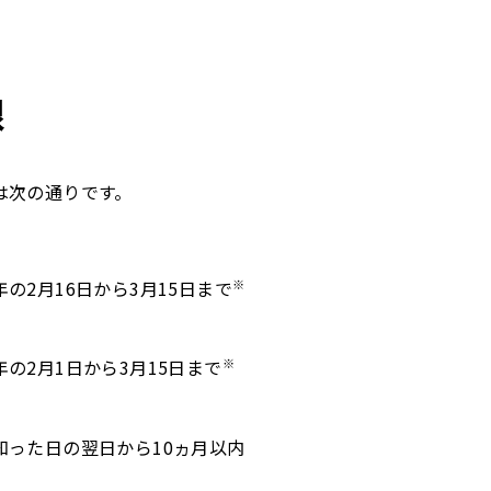
限
は次の通りです。
※
の2月16日から3月15日まで
※
の2月1日から3月15日まで
知った日の翌日から10ヵ月以内