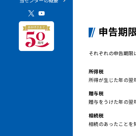
当センターの概要
申告期
それぞれの申告期限
所得税
所得が生じた年の翌年
贈与税
贈与をうけた年の翌年
相続税
相続のあったことを