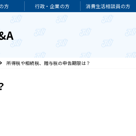
の方
行政・企業の方
消費生活相談員の方
&A
所得税や相続税、贈与税の申告期限は？
？