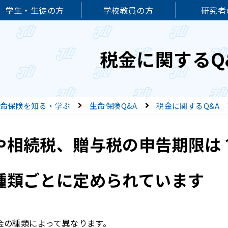
学生・生徒の方
学校教員の方
研究者
税金に関するQ
命保険を知る・学ぶ
生命保険Q&A
税金に関するQ&A
や相続税、贈与税の申告期限は
種類ごとに定められています
金の種類によって異なります。