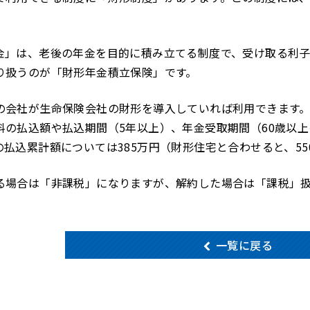
金」は、老後の年金を目的に積み立てる制度で、受け取る利
り扱うのが「財形年金積立保険」です。
の会社が生命保険会社の財形を導入していれば利用できます
料の払込額や払込期間（5年以上）、年金受取期間（60歳以
払込累計額については385万円（財形住宅と合わせると、5
る場合は「非課税」になりますが、解約した場合は「課税」
一覧に戻る