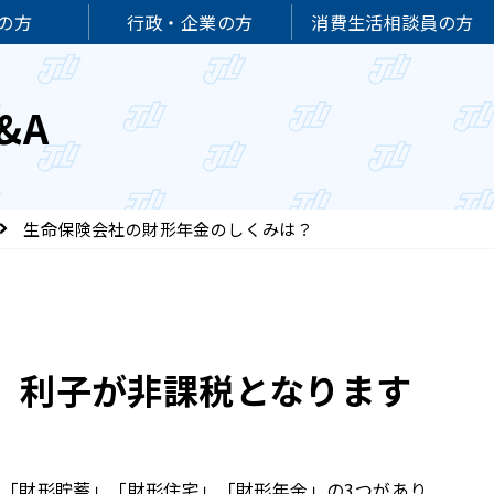
の方
行政・企業の方
消費生活相談員の方
&A
生命保険会社の財形年金のしくみは？
、利子が非課税となります
「財形貯蓄」「財形住宅」「財形年金」の3つがあり