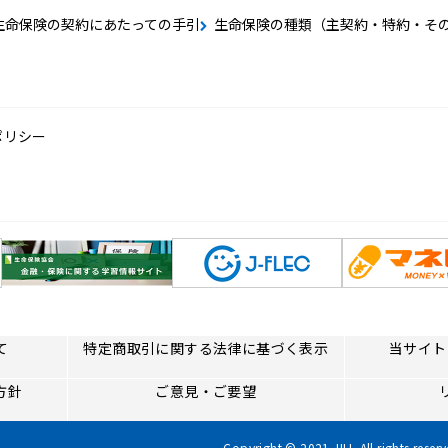
生命保険の契約にあたっての手引
生命保険の種類（主契約・特約・そ
ポリシー
て
特定商取引に関する法律に基づく表示
当サイト
方針
ご意見・ご要望
Copyright © 2021 JILI. All rights reserv