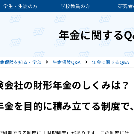
学生・生徒の方
学校教員の方
研究者
年金に関するQ
命保険を知る・学ぶ
生命保険Q&A
年金に関するQ&A
険会社の財形年金のしくみは？
年金を目的に積み立てる制度で
で利用できる制度に「財形制度」があります。この制度には、