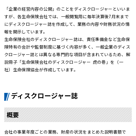
「企業の経営内容の公開」のことをディスクロージャーといいま
すが、各生命保険会社では、一般閲覧用に毎年決算後7月末まで
にディスクロージャー誌を作成して、業務の内容や財務状況の情
報を開示しています。
生命保険会社のディスクロージャー誌は、責任準備金など生命保
険特有の会計や監督制度に基づく内容が多く、一般企業のディス
クロージャー誌とは異なる専門的な項目が含まれているため、解
説冊子「生命保険会社のディスクロージャー 虎の巻」を（一
社）生命保険協会が作成しています。
ディスクロージャー誌
概要
会社の事業年度ごとの業務、財産の状況をまとめた説明書類で