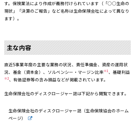
す。保険業法により作成が義務付けられています（「○○生命の
現状」「決算のご報告」など名称は生命保険会社によって異なり
ます）。
主な内容
直近5事業年度の主要な業務の状況、責任準備金、資産の運用状
※
1
況、基金（資本金）、ソルベンシー・マージン比率
、基礎利益
※2
、有価証券等の含み損益などが掲載されています。
生命保険会社のディスクロージャー誌は下記から閲覧できます。
生命保険会社のディスクロージャー誌（生命保険協会のホーム
ページ）