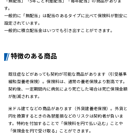
「無配当」「5年ごと利差配当」「毎年配当」の商品がありま
す。
一般的に「無配当」は配当のあるタイプに比べて保険料が割安に
設定されています。
一般的に積立配当金はいつでも引き出すことができます。
特徴のある商品
既往症などがあっても契約が可能な商品があります（引受基準
緩和型養老保険）。保険料は、通常の養老保険より割高です。
契約後、一定期間内に病気により死亡した場合は死亡保険金額
が削減されます。
米ドル建てなどの商品があります（外貨建養老保険）。外貨と
円を換算するときの為替差損などのリスクは契約者が負いま
す。特約を付加することで「保険料を円で払い込む」ことや
「保険金を円で受け取る」ことができます。