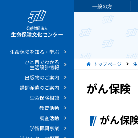
一般の方
生命保険を知る・学ぶ
ひと目でわかる
現在位置
トップページ
生
生活設計情報
出版物のご案内
がん保険
講師派遣のご案内
生命保険相談
教育活動
がん保
調査活動
学術振興事業