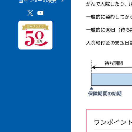
当センターの概要
がんで入院したり、
一般的に契約してか
一般的に90日（待
入院給付金の支払日
ワンポイン