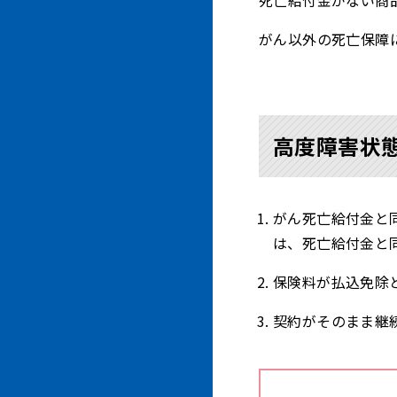
死亡給付金がない商
がん以外の死亡保障
高度障害状
がん死亡給付金と
は、死亡給付金と
保険料が払込免除
契約がそのまま継