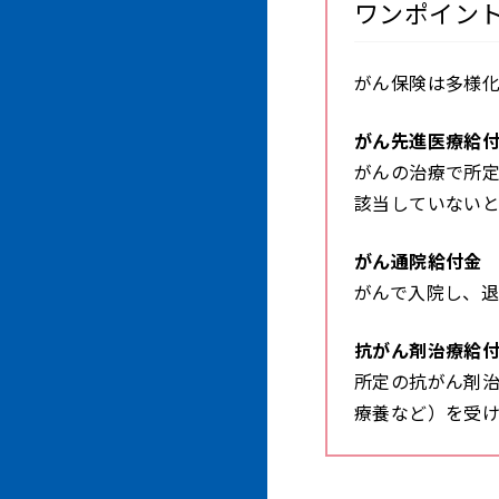
ワンポイン
がん保険は多様
がん先進医療給
がんの治療で所
該当していない
がん通院給付金
がんで入院し、
抗がん剤治療給
所定の抗がん剤
療養など）を受