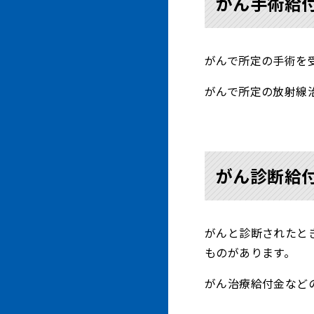
がん手術給
がんで所定の手術を受
がんで所定の放射線
がん診断給
がんと診断されたと
ものがあります。
がん治療給付金など