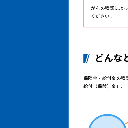
がんの種類によ
ください。
どんな
保険金・給付金の種
給付（保険）金」、