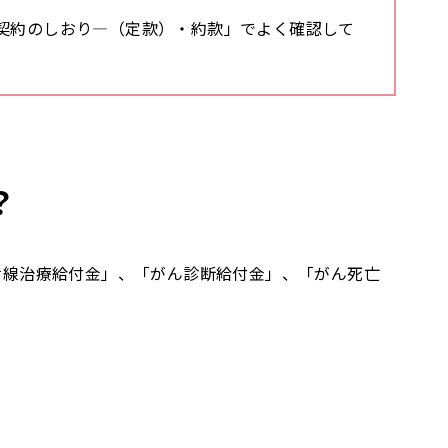
契約のしおり―（定款）・約款」でよく確認して
？
射線治療給付金」、「がん診断給付金」、「がん死亡