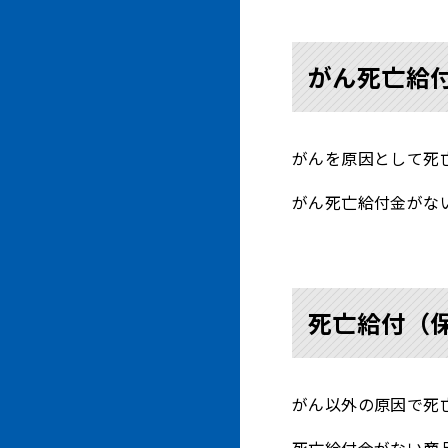
がん死亡給
がんを原因として死
がん死亡給付金がな
死亡給付（
がん以外の原因で死