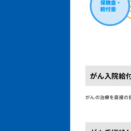
がん入院給
がんの治療を直接の