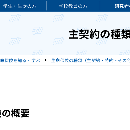
学生・生徒の方
学校教員の方
研究者
主契約の種
命保険を知る・学ぶ
生命保険の種類（主契約・特約・その
険の概要