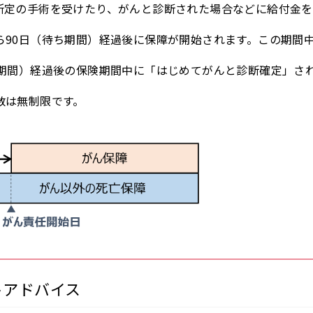
所定の手術を受けたり、がんと診断された場合などに給付金を
ら90日（待ち期間）経過後に保障が開始されます。この期間
ち期間）経過後の保険期間中に「はじめてがんと診断確定」さ
数は無制限です。
トアドバイス