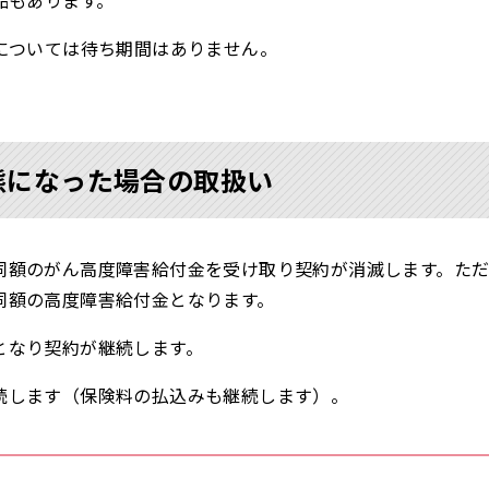
品もあります。
については待ち期間はありません。
態になった場合の取扱い
同額のがん高度障害給付金を受け取り契約が消滅します。た
同額の高度障害給付金となります。
となり契約が継続します。
続します（保険料の払込みも継続します）。