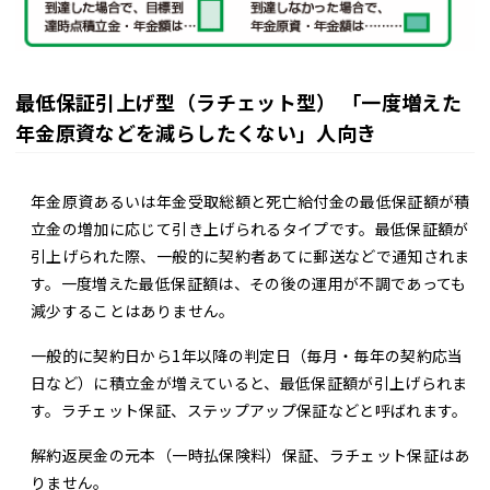
最低保証引上げ型（ラチェット型） 「一度増えた
年金原資などを減らしたくない」人向き
年金原資あるいは年金受取総額と死亡給付金の最低保証額が積
立金の増加に応じて引き上げられるタイプです。最低保証額が
引上げられた際、一般的に契約者あてに郵送などで通知されま
す。一度増えた最低保証額は、その後の運用が不調であっても
減少することはありません。
一般的に契約日から1年以降の判定日（毎月・毎年の契約応当
日など）に積立金が増えていると、最低保証額が引上げられま
す。ラチェット保証、ステップアップ保証などと呼ばれます。
解約返戻金の元本（一時払保険料）保証、ラチェット保証はあ
りません。