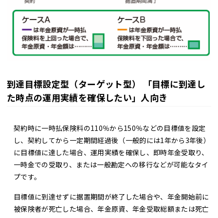
到達目標設定型（ターゲット型） 「目標に到達し
た時点の運用実績を確保したい」人向き
契約時に一時払保険料の110％から150％などの目標値を設定
し、契約してから一定期間経過後（一般的には1年から3年後）
に目標値に達した場合、運用実績を確保し、即時年金受取り、
一時金での受取り、または一般勘定への移行などが可能なタイ
プです。
目標値に到達せずに据置期間が終了した場合や、年金開始前に
被保険者が死亡した場合、年金原資、年金受取総額または死亡