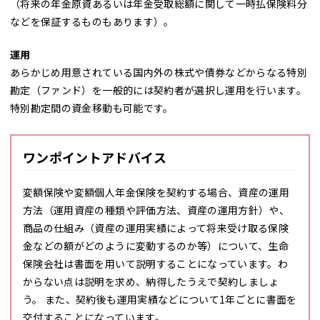
（将来の年金原資あるいは年金受取総額に関して一時払保険料分
などを保証するものもあります）。
運用
あらかじめ用意されている国内外の株式や債券などからなる特別
勘定（ファンド）を一般的には契約者が選択し運用を行います。
特別勘定間の資金移動も可能です。
ワンポイントアドバイス
変額保険や変額個人年金保険を契約する場合、資産の運用
方法（運用資産の種類や評価方法、資産の運用方針）や、
商品の仕組み（資産の運用実績によって将来受け取る保険
金などの額がどのように変動するのか等）について、生命
保険会社は書面を用いて説明することになっています。わ
からない点は説明を求め、納得したうえで契約しましょ
う。 また、契約後も運用実績などについて1年ごとに書面を
交付することになっています。