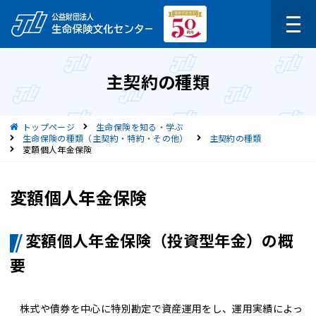
主契約の種類
現在位置
トップページ
生命保険を知る・学ぶ
生命保険の種類（主契約・特約・その他）
主契約の種類
変額個人年金保険
変額個人年金保険
変額個人年金保険（投資型年金）の概
要
株式や債券を中心に特別勘定で資産運用をし、運用実績によっ